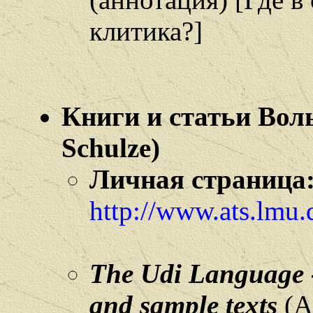
клитика?]
Книги и статьи Вол
Schulze)
Личная страница
http://www.ats.lmu.d
The Udi Language -
and sample texts
(A