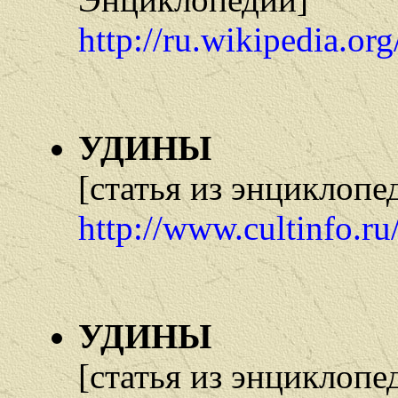
http://ru.wikipedia.o
УДИНЫ
[статья из энциклопе
http://www.cultinfo.r
УДИНЫ
[статья из энцикло