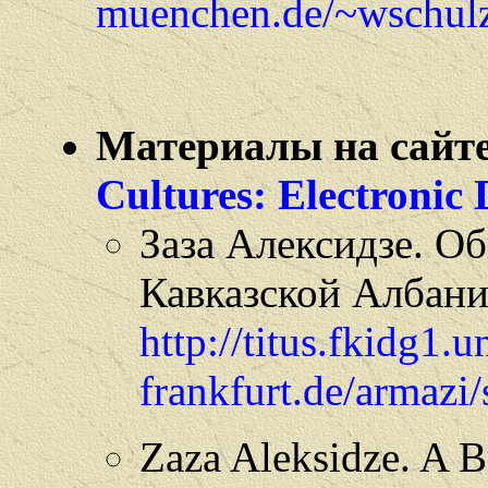
muenchen.de/~wschul
Материалы на сайте
Cultures: Electronic
Заза Алексидзе. О
Кавказской Албан
http://titus.fkidg1.u
frankfurt.de/armazi/
Zaza Aleksidze. A B