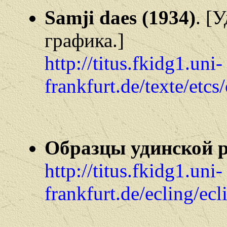
Samji daes (1934)
. [
графика.]
http://titus.fkidg1.uni-
frankfurt.de/texte/etcs
Образцы удинской р
http://titus.fkidg1.uni-
frankfurt.de/ecling/ec