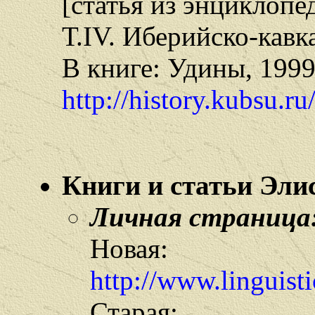
[статья из энциклоп
Т.IV. Иберийско-кавка
В книге: Удины, 1999
http://history.kubsu.r
Книги и статьи Элис
Личная страница
Новая:
http://www.linguisti
Старая: