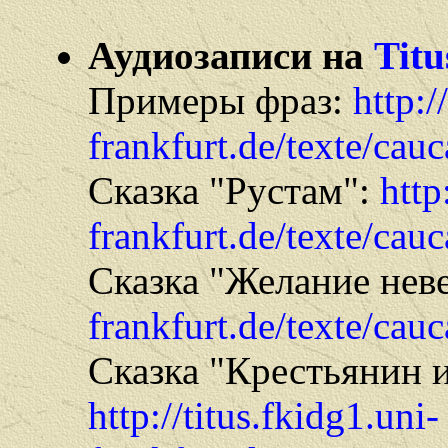
Аудиозаписи на
Titu
Примеры фраз:
http:/
frankfurt.de/texte/cau
Сказка "Рустам":
http
frankfurt.de/texte/cau
Сказка "Желание нев
frankfurt.de/texte/cau
Сказка "Крестьянин 
http://titus.fkidg1.uni-