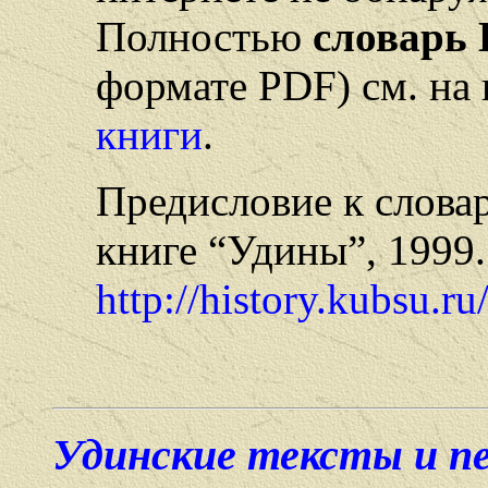
Полностью
словарь 
формате PDF) см. на
книги
.
Предисловие к слова
книге “Удины”, 1999.
http://history.kubsu.r
Удинские тексты и п