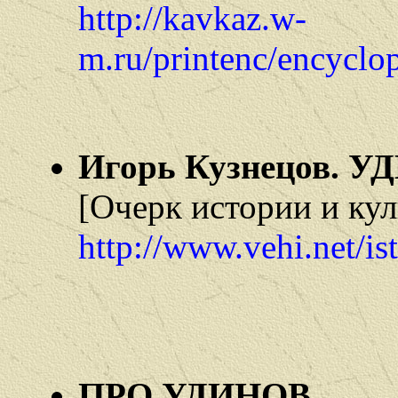
http://kavkaz.w-
m.ru/printenc/encyclo
Игорь Кузнецов. 
[Очерк истории и ку
http://www.vehi.net/is
ПРО УДИНОВ