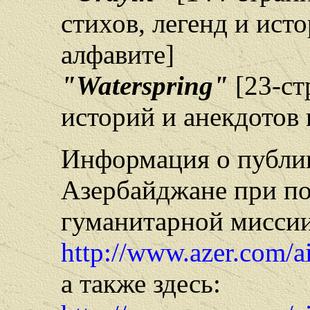
стихов, легенд и ист
алфавите]
"Waterspring"
[23-с
историй и анекдотов 
Информация о публи
Азербайджане при п
гуманитарной миссии
http://www.azer.com/a
а также здесь: