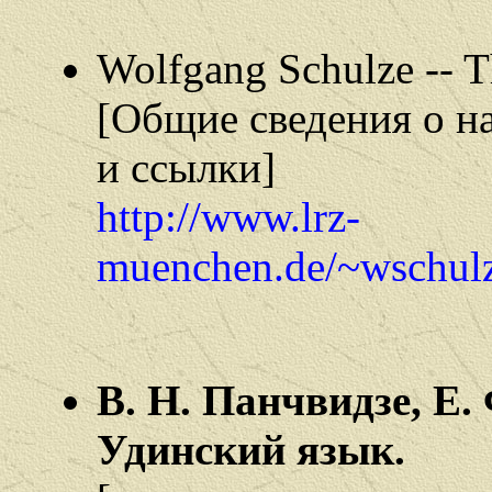
Wolfgang Schulze -- T
[Общие сведения о н
и ссылки]
http://www.lrz-
muenchen.de/~wschu
В. Н. Панчвидзе, Е
Удинский язык.