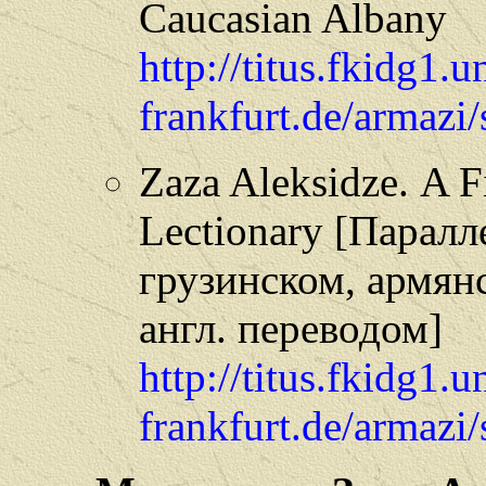
Caucasian Albany
http://titus.fkidg1.u
frankfurt.de/armazi/
Zaza Aleksidze. A F
Lectionary [Паралл
грузинском, армянс
англ. переводом]
http://titus.fkidg1.u
frankfurt.de/armazi/