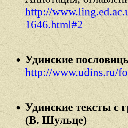
http://www.ling.ed.ac.
1646.html#2
Удинские пословиц
http://www.udins.ru/fo
Удинские тексты с 
(В. Шульце)