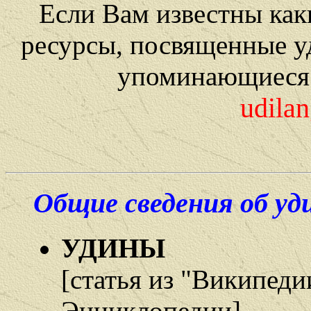
Если Вам известны как
ресурсы, посвященные у
упоминающиеся 
udila
Общие сведения об уд
УДИНЫ
[статья из "Википеди
Энциклопедии]