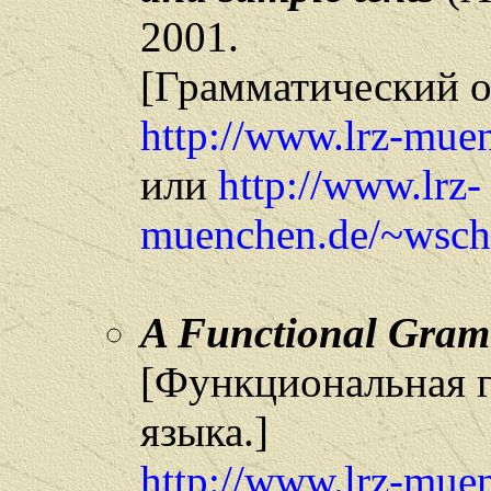
2001.
[Грамматический о
http://www.lrz-mue
или
http://www.lrz-
muenchen.de/~wschu
A Functional Gram
[Функциональная 
языка.]
http://www.lrz-mu