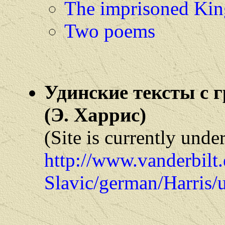
The imprisoned Kin
Two poems
Удинские тексты с 
(Э. Харрис)
(Site is currently unde
http://www.vanderbil
Slavic/german/Harris/