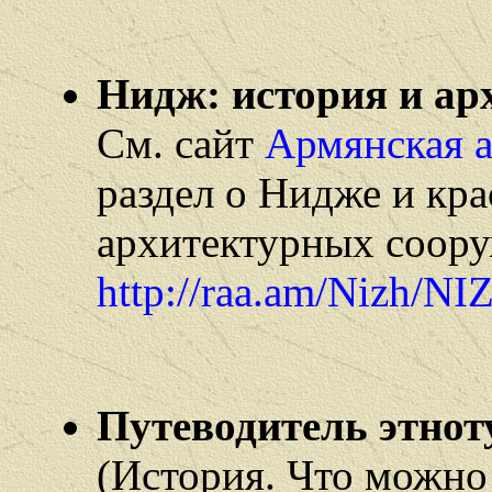
Нидж: история и ар
См. сайт
Армянская а
раздел о Нидже и кр
архитектурных соор
http://raa.am/Nizh/N
Путеводитель этнот
(История. Что можно 