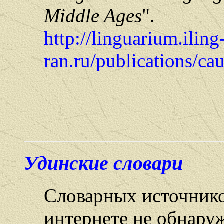
Middle Ages
".
http://linguarium.iling
ran.ru/publications/ca
Удинские словари
Словарных источнико
интернете не обнару