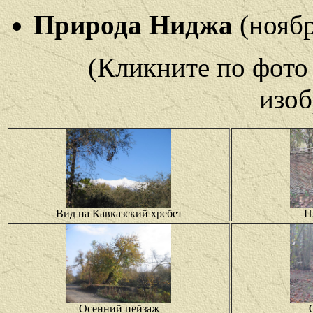
Природа Ниджа
(ноябр
(Кликните по фото
изоб
Вид на Кавказский хребет
П
Осенний пейзаж