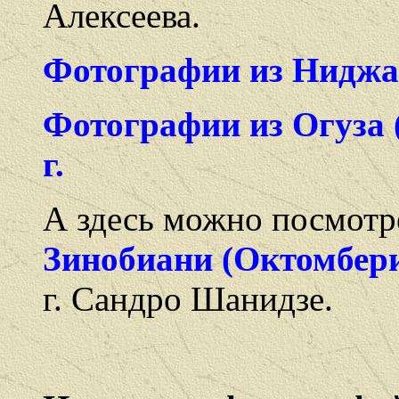
Алексеева.
Фотографии из Ниджа,
Фотографии из Огуза 
г.
А здесь можно посмот
Зинобиани (Октомбер
г. Сандро Шанидзе.