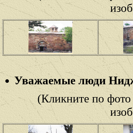
изоб
Уважаемые люди Нид
(Кликните по фото
изоб