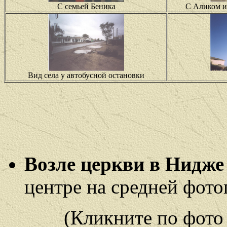
С семьей Беника
С Аликом и
Вид села у автобусной остановки
Возле церкви в Нидже
центре на средней фото
(Кликните по фото