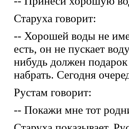
-- Принеси хорошую во
Старуха говорит:
-- Хорошей воды не им
есть, он не пускает вод
нибудь должен подарок
набрать. Сегодня очере
Рустам говорит:
-- Покажи мне тот родн
Старуха показывает. Ру