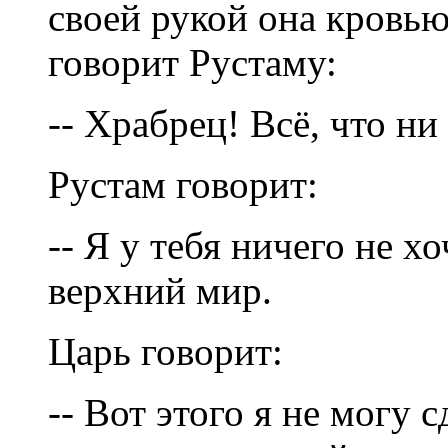
своей рукой она кровью
говорит Рустаму:
-- Храбрец! Всё, что ни
Рустам говорит:
-- Я у тебя ничего не х
верхний мир.
Царь говорит:
-- Вот этого я не могу 