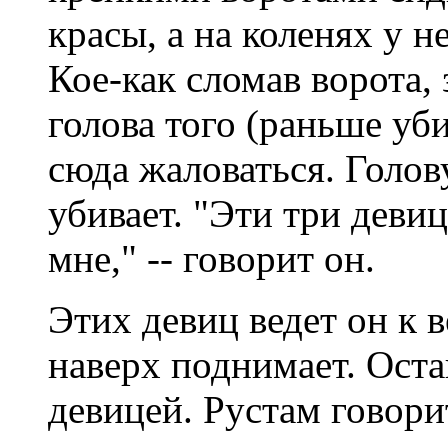
красы, а на коленях у н
Кое-как сломав ворота, 
голова того (раньше уб
сюда жаловаться. Голову
убивает. "Эти три девиц
мне," -- говорит он.
Этих девиц ведет он к в
наверх поднимает. Оста
девицей. Рустам говори