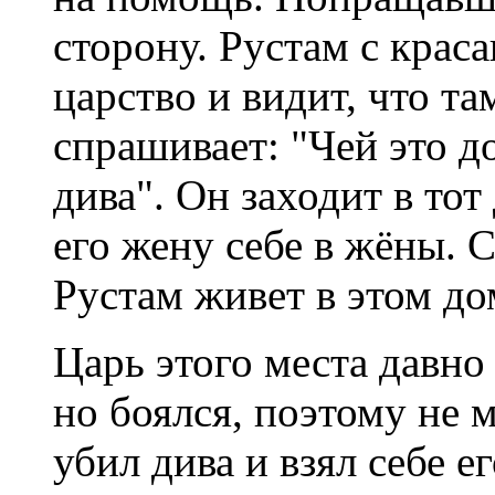
сторону. Рустам с крас
царство и видит, что т
спрашивает: "Чей это д
дива". Он заходит в тот
его жену себе в жёны. С
Рустам живет в этом до
Царь этого места давно 
но боялся, поэтому не 
убил дива и взял себе е