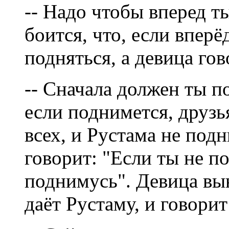
-- Надо чтобы вперед ты
боится, что, если вперё
подняться, а девица го
-- Сначала должен ты по
если поднимется, друзья
всех, и Рустама не под
говорит: "Если ты не п
поднимусь". Девица вын
даёт Рустаму, и говори