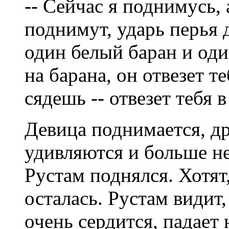
-- Сейчас я поднимусь, 
поднимут, ударь перья д
один белый баран и оди
на барана, он отвезет т
сядешь -- отвезет тебя
Девица поднимается, др
удивляются и больше не
Рустам поднялся. Хотят
осталась. Рустам видит,
очень сердится, падает 