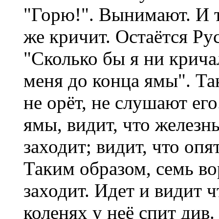
"Горю!". Вынимают. И то
же кричит. Остаётся Ру
"Сколько бы я ни крича
меня до конца ямы". Та
не орёт, не слушают ег
ямы, видит, что железны
заходит; видит, что опят
Таким образом, семь во
заходит. Идет и видит ч
коленях у неё спит див.