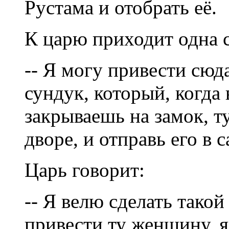
Рустама и отобрать её.
К царю приходит одна с
-- Я могу привести сюда
сундук, который, когда 
закрываешь на замок, т
дворе, и отправь его в 
Царь говорит:
-- Я велю сделать тако
привести ту женщину, я