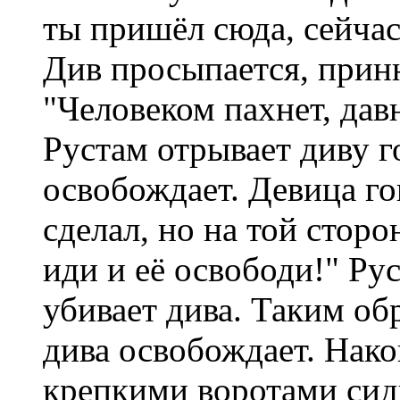
ты пришёл сюда, сейчас 
Див просыпается, приню
"Человеком пахнет, давн
Рустам отрывает диву го
освобождает. Девица го
сделал, но на той сторо
иди и её освободи!" Рус
убивает дива. Таким об
дива освобождает. Након
крепкими воротами сид