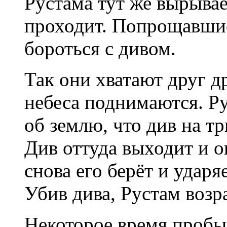
Рустама тут же вырывает
проходит. Попрощавшис
бороться с дивом.
Так они хватают друг др
небеса поднимаются. Ру
об землю, что див на т
Див оттуда выходит и оп
снова его берёт и ударя
Убив дива, Рустам воз
Некоторое время пробыв