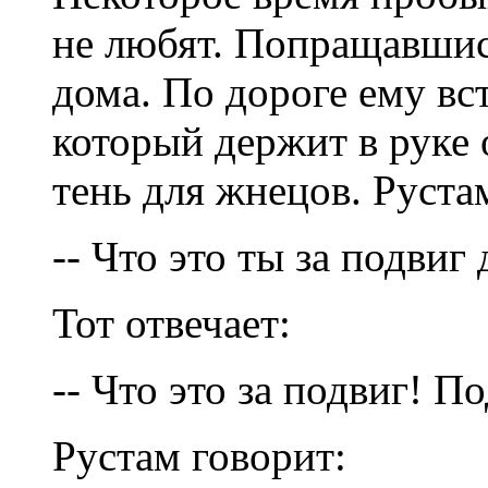
не любят. Попращавшись
дома. По дороге ему вс
который держит в руке 
тень для жнецов. Руста
-- Что это ты за подвиг
Тот отвечает:
-- Что это за подвиг! П
Рустам говорит: