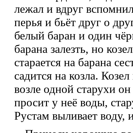
лежал и вдруг вспомнил
перья и бьёт друг о дру
белый баран и один чёр
барана залезть, но козе
старается на барана сес
садится на козла. Козел
возле одной старухи он
просит у неё воды, ста
Рустам выливает воду, 