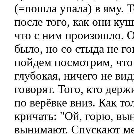
(=пошла упала) в яму. 
после того, как они куш
что с ним произошло. О
было, но со стыда не го
пойдем посмотрим, что т
глубокая, ничего не вид
говорят. Того, кто держ
по верёвке вниз. Как то
кричать: "Ой, горю, вы
вынимают. Спускают ме