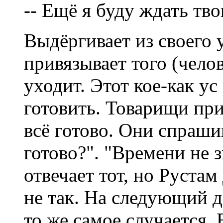
-- Ещё я буду ждать тв
Выдёргивает из своего 
привязывает того (челов
уходит. Этот кое-как ус
готовить. Товарищи при
всё готово. Они спраши
готово?". "Времени не з
отвечает тот, но Рустам
не так. На следующий д
то же самое случается. 