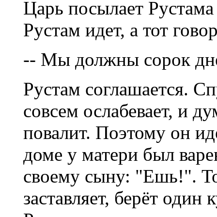
Царь посылает Рустама 
Рустам идет, а тот гово
-- Мы должны сорок дн
Рустам соглашается. Сп
совсем ослабевает, и ду
повалит. Поэтому он ид
доме у матери был варе
своему сыну: "Ешь!". То
заставляет, берёт один к