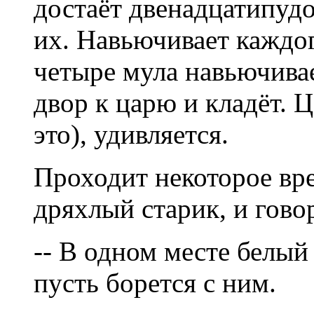
достаёт двенадцатипудо
их. Навьючивает каждог
четыре мула навьючива
двор к царю и кладёт. Ц
это), удивляется.
Проходит некоторое вр
дряхлый старик, и гово
-- В одном месте белый
пусть борется с ним.