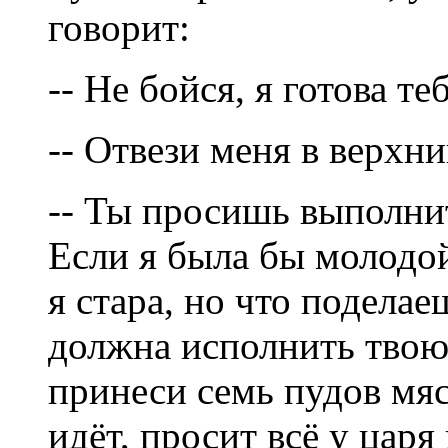
говорит:
-- Не бойся, я готова т
-- Отвези меня в верхни
-- Ты просишь выполни
Если я была бы молодой
я стара, но что поделае
должна исполнить твою
принеси семь пудов мяс
идёт, просит всё у царя