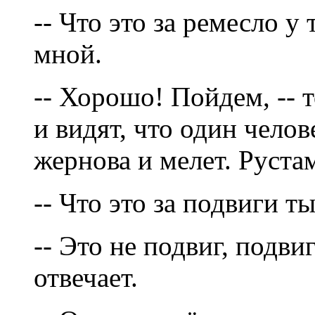
-- Что это за ремесло у 
мной.
-- Хорошо! Пойдем, -- т
и видят, что один челов
жернова и мелет. Руста
-- Что это за подвиги т
-- Это не подвиг, подви
отвечает.