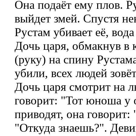
Она подаёт ему плов. Р
выйдет змей. Спустя не
Рустам убивает её, вода
Дочь царя, обмакнув в 
(руку) на спину Рустам
убили, всех людей зовёт,
Дочь царя смотрит на л
говорит: "Тот юноша у 
приводят, она говорит: 
"Откуда знаешь?". Деви