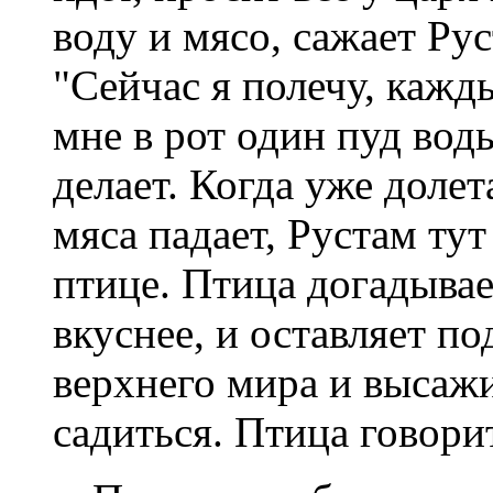
воду и мясо, сажает Рус
"Сейчас я полечу, кажды
мне в рот один пуд воды
делает. Когда уже долет
мяса падает, Рустам тут
птице. Птица догадывае
вкуснее, и оставляет по
верхнего мира и высаж
садиться. Птица говори