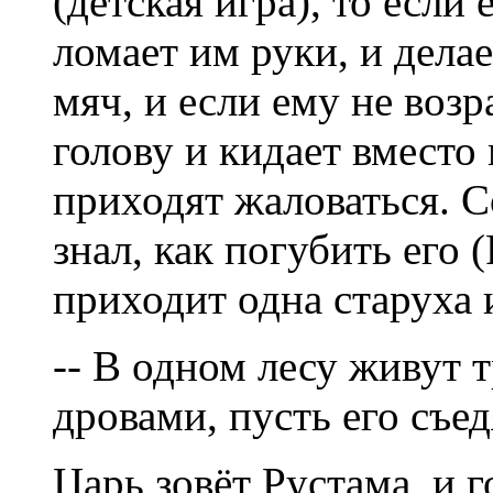
(детская игра), то если
ломает им руки, и делае
мяч, и если ему не воз
голову и кидает вместо
приходят жаловаться. С
знал, как погубить его 
приходит одна старуха 
-- В одном лесу живут 
дровами, пусть его съед
Царь зовёт Рустама, и 