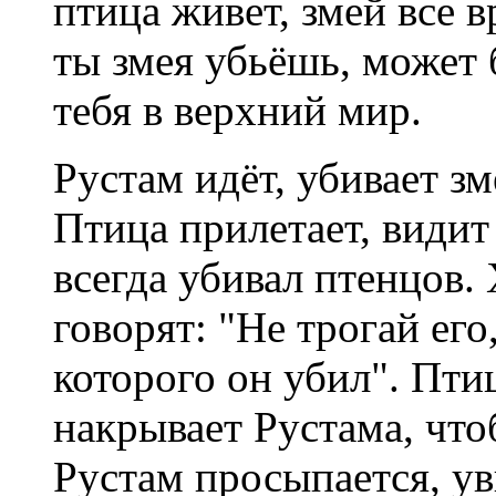
птица живет, змей все в
ты змея убьёшь, может 
тебя в верхний мир.
Рустам идёт, убивает зм
Птица прилетает, видит
всегда убивал птенцов. 
говорят: "Не трогай его
которого он убил". Пти
накрывает Рустама, что
Рустам просыпается, ув