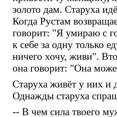
золото дам. Старуха идё
Когда Рустам возвращае
говорит: "Я умираю с г
к себе за одну только ед
ничего хочу, живи". Вт
она говорит: "Она може
Старуха живёт у них и 
Однажды старуха спраш
-- В чем сила твоего м