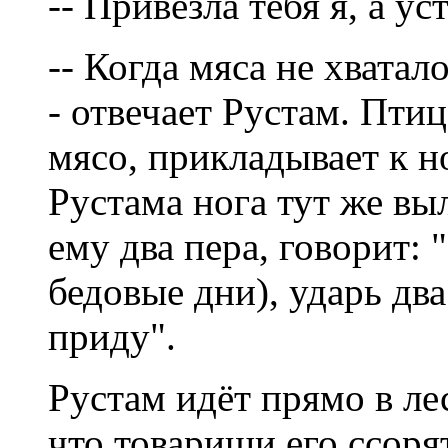
-- Привезла тебя я, а ус
-- Когда мяса не хватало
- отвечает Рустам. Пти
мясо, прикладывает к н
Рустама нога тут же вы
ему два пера, говорит: 
бедовые дни), ударь два
приду".
Рустам идёт прямо в лес
что товарищи его ссоря